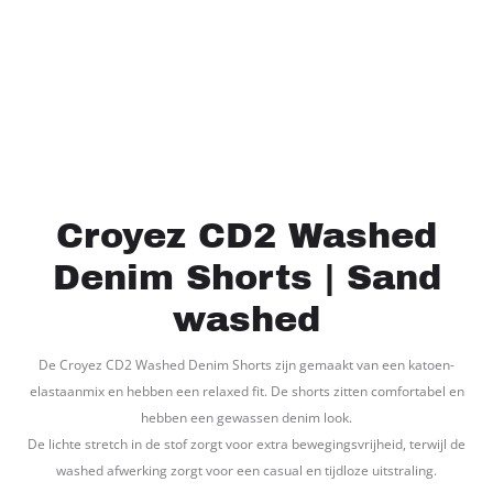
Croyez CD2 Washed
Denim Shorts | Sand
washed
De Croyez CD2 Washed Denim Shorts zijn gemaakt van een katoen-
elastaanmix en hebben een relaxed fit. De shorts zitten comfortabel en
hebben een gewassen denim look.
De lichte stretch in de stof zorgt voor extra bewegingsvrijheid, terwijl de
washed afwerking zorgt voor een casual en tijdloze uitstraling.