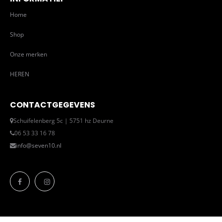
Home
Shop
Onze merken
HEREN
CONTACTGEGEVENS
Schuifelenberg 5c | 5751 hz Deurne
06 53 33 16 78
info@seven10.nl