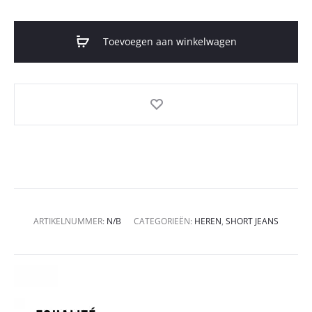
Toevoegen aan winkelwagen
ARTIKELNUMMER:
N/B
CATEGORIEËN:
HEREN
,
SHORT JEANS