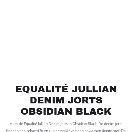
EQUALITÉ JULLIAN
DENIM JORTS
OBSIDIAN BLACK
Meet de Equalité Jullian Denim Jorts in Obsidian Black. De denim jorts
hebben een relaxed fit en zijn gemaakt van een gewassen denim stof. De