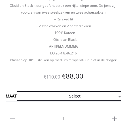
Obsidian Black kleur geeft het stuk een rijke, diepe toon. De jorts zijn
voorzien van twee steekzakken en twee achterzakken.
– Relaxed fit
– 2 steekzakken en 2 achterzakken
– 100% Katoen
– Obsidian Black
ARTIKELNUMMER:
EQ.26.4.8.46.216
Wassen op 30°C, strijken op medium temperatuur, niet in de droger.
Oorspronkelijke
Huidige
€
88,00
€
110,00
prijs
prijs
MAAT
was:
is:
€110,00.
€88,00.
Aantal