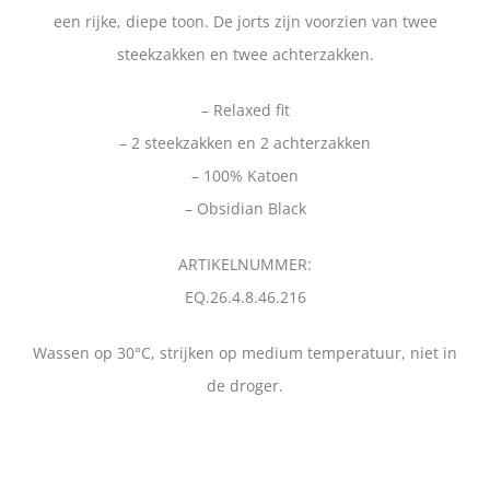
een rijke, diepe toon. De jorts zijn voorzien van twee
steekzakken en twee achterzakken.
– Relaxed fit
– 2 steekzakken en 2 achterzakken
– 100% Katoen
– Obsidian Black
ARTIKELNUMMER:
EQ.26.4.8.46.216
Wassen op 30°C, strijken op medium temperatuur, niet in
de droger.