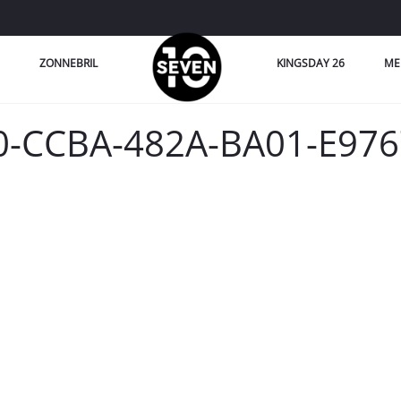
ZONNEBRIL
KINGSDAY 26
ME
-CCBA-482A-BA01-E97