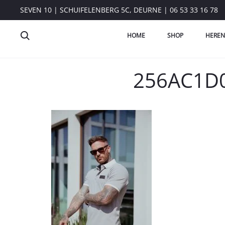
SEVEN 10 | SCHUIFELENBERG 5C, DEURNE | 06 53 33 16 78
HOME
SHOP
HEREN
256AC1D0