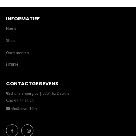
INFORMATIEF
Home
Shop
Onze merken
HEREN
CONTACTGEGEVENS
Schuifelenberg 5c | 5751 hz Deurne
06 53 33 16 78
info@seven10.nl