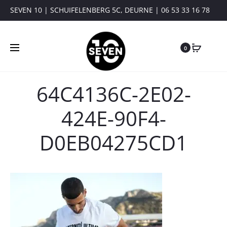
SEVEN 10 | SCHUIFELENBERG 5C, DEURNE | 06 53 33 16 78
0
64C4136C-2E02-
424E-90F4-
D0EB04275CD1