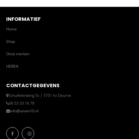
INFORMATIEF
Home
Shop
Onze merken
HEREN
CONTACTGEGEVENS
Schuifelenberg 5c | 5751 hz Deurne
06 53 33 16 78
info@seven10.nl