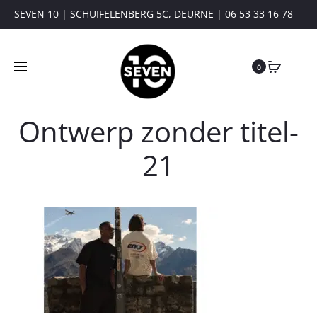
SEVEN 10 | SCHUIFELENBERG 5C, DEURNE | 06 53 33 16 78
0
Ontwerp zonder titel-
21