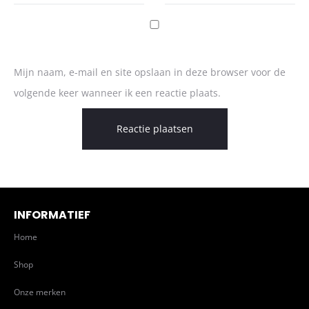
Mijn naam, e-mail en site opslaan in deze browser voor de
volgende keer wanneer ik een reactie plaats.
INFORMATIEF
Home
Shop
Onze merken