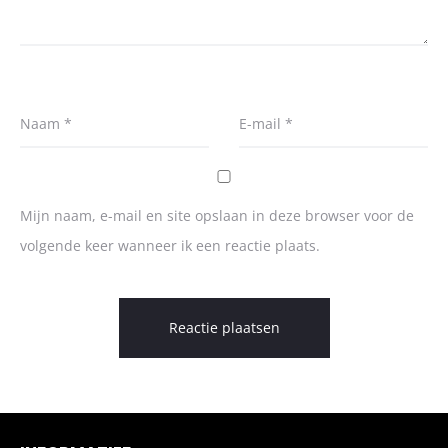
Naam
*
E-mail
*
Mijn naam, e-mail en site opslaan in deze browser voor de
volgende keer wanneer ik een reactie plaats.