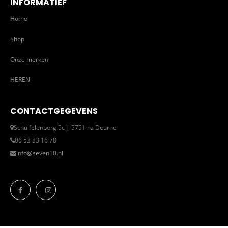
INFORMATIEF
Home
Shop
Onze merken
HEREN
CONTACTGEGEVENS
Schuifelenberg 5c | 5751 hz Deurne
06 53 33 16 78
info@seven10.nl