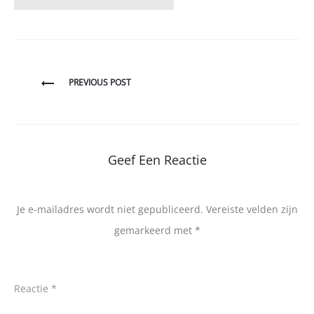
Bericht
PREVIOUS POST
navigatie
Geef Een Reactie
Je e-mailadres wordt niet gepubliceerd.
Vereiste velden zijn
gemarkeerd met
*
Reactie
*