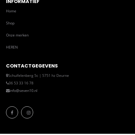
INFORMATIEF
Home
Shop
Onze merken
HEREN
CONTACTGEGEVENS
Schuifelenberg 5c | 5751 hz Deurne
06 53 33 16 78
info@seven10.nl