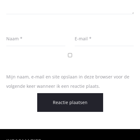
Naam
*
E-mail
*
Mijn naam, e-mail en site opslaan in deze browser voor de
volgende keer wanneer ik een reactie plaats.