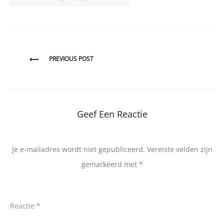
Bericht
PREVIOUS POST
navigatie
Geef Een Reactie
Je e-mailadres wordt niet gepubliceerd.
Vereiste velden zijn
gemarkeerd met
*
Reactie
*