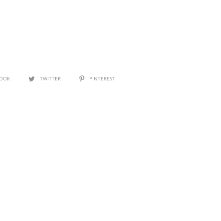
BOOK
TWITTER
PINTEREST