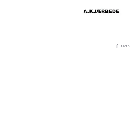
SHARE
FACE