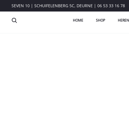
SEVEN 10 | SCHUIFELENBERG 5C, DEURNE | 06 53 33 16 78
HOME
SHOP
HEREN