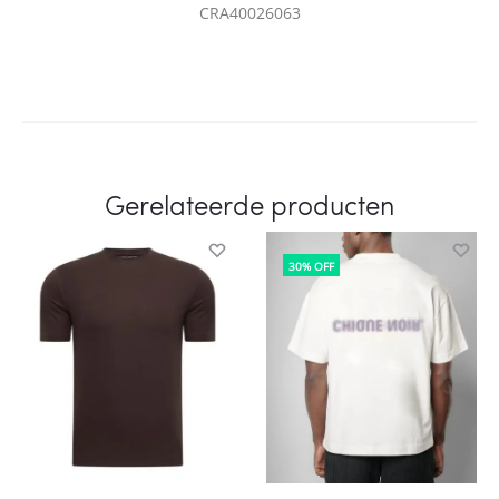
CRA40026063
Gerelateerde producten
30% OFF