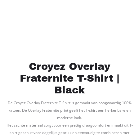
Croyez Overlay
Fraternite T-Shirt |
Black
De Croyez Overlay Fraternite T-Shirt is gemaakt van hoogwaardig 100%
katoen. De Overlay Fraternite print geeft het T-shirt een herkenbare en
moderne look.
Het zachte materiaal zorgt voor een prettig draagcomfort en maakt dit T-
shirt geschikt voor dagelijks gebruik en eenvoudig te combineren met