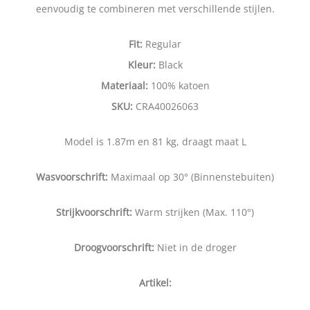
eenvoudig te combineren met verschillende stijlen.
Fit:
Regular
Kleur:
Black
Materiaal:
100% katoen
SKU:
CRA40026063
Model is 1.87m en 81 kg, draagt maat L
Wasvoorschrift:
Maximaal op 30° (Binnenstebuiten)
Strijkvoorschrift:
Warm strijken (Max. 110°)
Droogvoorschrift:
Niet in de droger
Artikel: