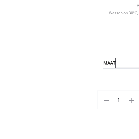
A
Wassen op 30°C, 
MAAT
Aantal