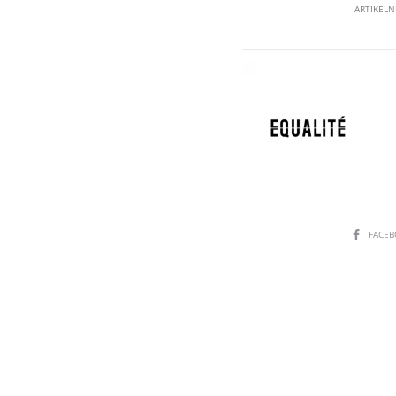
ARTIKEL
SHARE
FACE