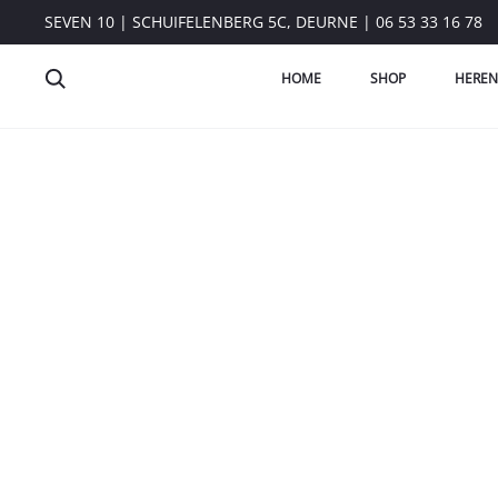
SEVEN 10 | SCHUIFELENBERG 5C, DEURNE | 06 53 33 16 78
HOME
SHOP
HEREN