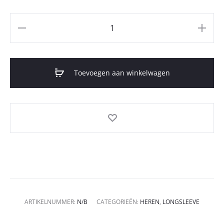
Aantal
Toevoegen aan winkelwagen
ARTIKELNUMMER:
N/B
CATEGORIEËN:
HEREN
,
LONGSLEEVE