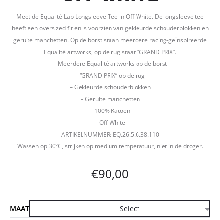
Meet de Equalité Lap Longsleeve Tee in Off-White. De longsleeve tee
heeft een oversized fit en is voorzien van gekleurde schouderblokken en
geruite manchetten. Op de borst staan meerdere racing-geïnspireerde
Equalité artworks, op de rug staat “GRAND PRIX”.
– Meerdere Equalité artworks op de borst
– “GRAND PRIX” op de rug
– Gekleurde schouderblokken
– Geruite manchetten
– 100% Katoen
– Off-White
ARTIKELNUMMER: EQ.26.5.6.38.110
Wassen op 30°C, strijken op medium temperatuur, niet in de droger.
€
90,00
MAAT