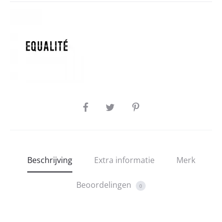
SHARE
Beschrijving
Extra informatie
Merk
Beoordelingen
0