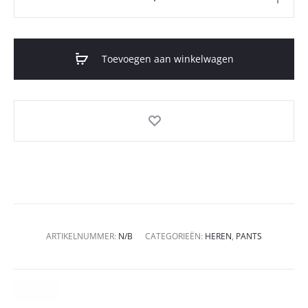
Toevoegen aan winkelwagen
ARTIKELNUMMER:
N/B
CATEGORIEËN:
HEREN
,
PANTS