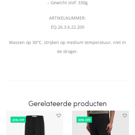
– Gewicht stof: 330g
ARTIKELNUMMER:
EQ.26.3.6.22.200
Wassen op 30°C, strijken op medium temperatuur, niet in
de droger.
Gerelateerde producten
30% OFF
30% OFF