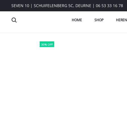
SEVEN 10 | SCHUIFELENBERG 5C, DEURNE | 06 53 33 16 78
HOME
SHOP
HEREN
30% OFF