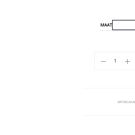
MAAT
Aantal
ARTIKELNU