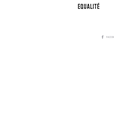
SHARE
FACE