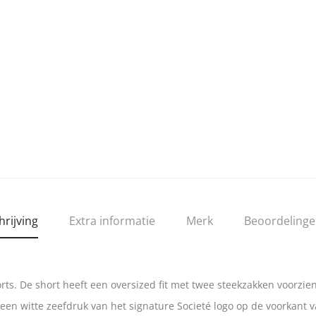
hrijving
Extra informatie
Merk
Beoordeling
rts. De short heeft een oversized fit met twee steekzakken voorzien 
een witte zeefdruk van het signature Societé logo op de voorkant 