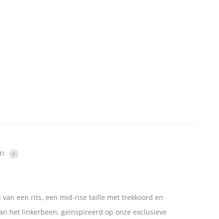
en
0
van een rits, een mid-rise taille met trekkoord en
van het linkerbeen, geïnspireerd op onze exclusieve