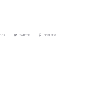
BOOK
TWITTER
PINTEREST