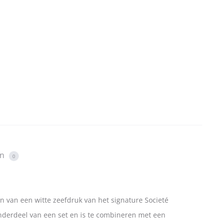
en
0
en van een witte zeefdruk van het signature Societé
onderdeel van een set en is te combineren met een