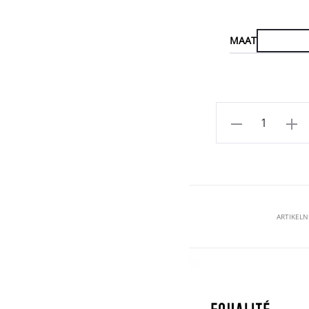
MAAT
Aantal
ARTIKEL