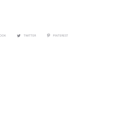
BOOK
TWITTER
PINTEREST