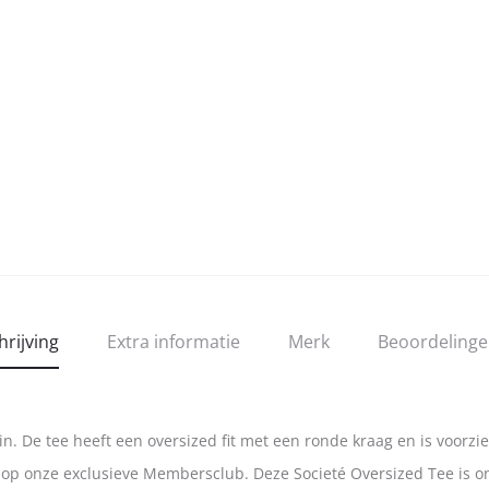
hrijving
Extra informatie
Merk
Beoordeling
in. De tee heeft een oversized fit met een ronde kraag en is voorzi
d op onze exclusieve Membersclub. Deze Societé Oversized Tee is 