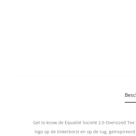
Besc
Get to know de Equalité Societé 2.0 Oversized Tee 
logo op de linkerborst en op de rug, geïnspireer