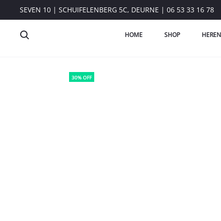
SEVEN 10 | SCHUIFELENBERG 5C, DEURNE | 06 53 33 16 78
HOME
SHOP
HEREN
30% OFF