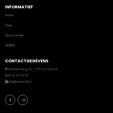
INFORMATIEF
Home
Shop
Onze merken
HEREN
CONTACTGEGEVENS
Schuifelenberg 5c | 5751 hz Deurne
06 53 33 16 78
info@seven10.nl