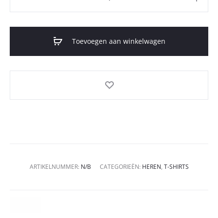
Toevoegen aan winkelwagen
ARTIKELNUMMER:
N/B
CATEGORIEËN:
HEREN
,
T-SHIRTS