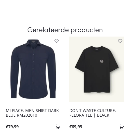
Gerelateerde producten
MI PIACE: MEN SHIRT DARK
DON’T WASTE CULTURE:
BLUE RM202010
FELORA TEE | BLACK
€
79,99
€
69,99