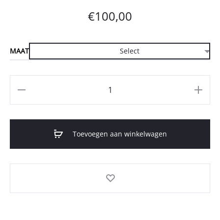
€
100,00
MAAT
Aantal
Toevoegen aan winkelwagen