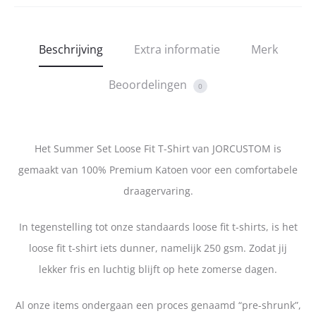
Beschrijving
Extra informatie
Merk
Beoordelingen
0
Het Summer Set Loose Fit T-Shirt van JORCUSTOM is
gemaakt van 100% Premium Katoen voor een comfortabele
draagervaring.
In tegenstelling tot onze standaards loose fit t-shirts, is het
loose fit t-shirt iets dunner, namelijk 250 gsm. Zodat jij
lekker fris en luchtig blijft op hete zomerse dagen.
Al onze items ondergaan een proces genaamd “pre-shrunk”,