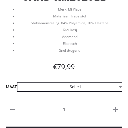
Merk: Mi Piace
Materiaal: Travelstof
Stofsamenstelling: 84% Polyamide, 16% Elastane
Kreukvrij
Ademend
Elastisch
Snel drogend
€
79,99
MAAT
Aantal