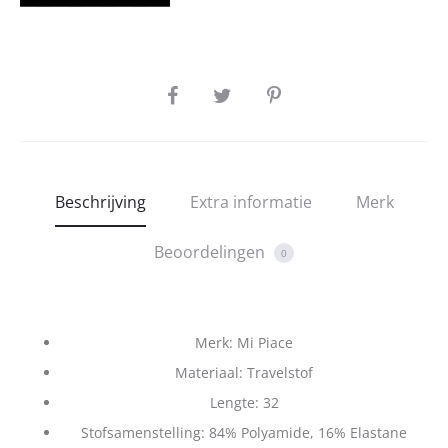
SHARE
Beschrijving
Extra informatie
Merk
Beoordelingen
0
Merk: Mi Piace
Materiaal: Travelstof
Lengte: 32
Stofsamenstelling: 84% Polyamide, 16% Elastane