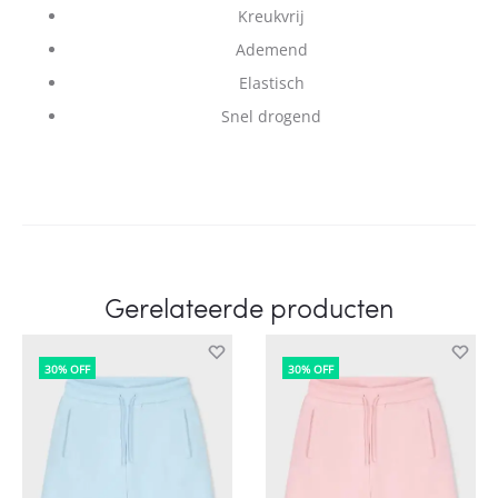
Kreukvrij
Ademend
Elastisch
Snel drogend
Gerelateerde producten
30% OFF
30% OFF