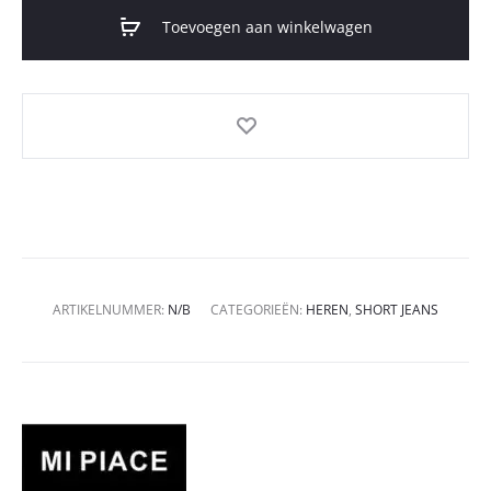
Toevoegen aan winkelwagen
ARTIKELNUMMER:
N/B
CATEGORIEËN:
HEREN
,
SHORT JEANS