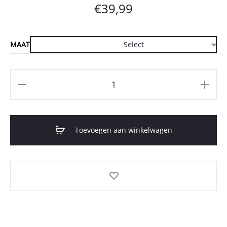
€
39,99
MAAT
Aantal
Toevoegen aan winkelwagen