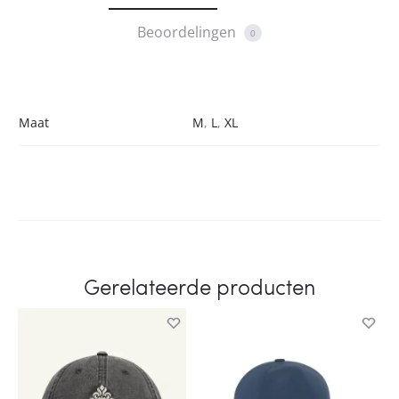
Beoordelingen
0
Maat
M
,
L
,
XL
Gerelateerde producten