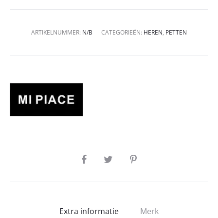
ARTIKELNUMMER:
N/B
CATEGORIEËN:
HEREN
,
PETTEN
SHARE
Extra informatie
Merk