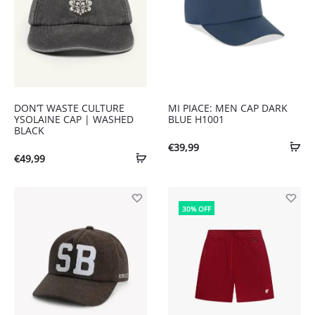
DON’T WASTE CULTURE
MI PIACE: MEN CAP DARK
YSOLAINE CAP | WASHED
BLUE H1001
BLACK
€
39,99
€
49,99
30% OFF