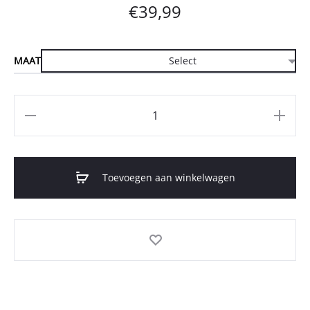
€
39,99
MAAT
Aantal
Toevoegen aan winkelwagen