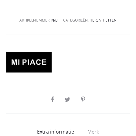
ARTIKELNUMMER:
N/B
CATEGORIEËN:
HEREN
,
PETTEN
SHARE
Extra informatie
Merk