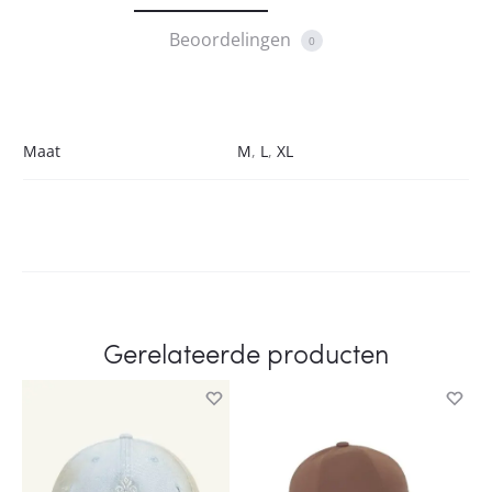
Beoordelingen
0
Maat
M
,
L
,
XL
Gerelateerde producten