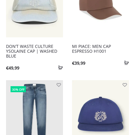
DON’T WASTE CULTURE
MI PIACE: MEN CAP
YSOLAINE CAP | WASHED
ESPRESSO H1001
BLUE
€
39,99
€
49,99
30% OFF