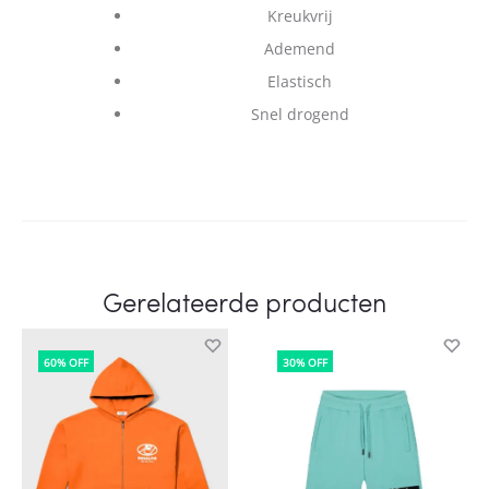
Kreukvrij
Ademend
Elastisch
Snel drogend
Gerelateerde producten
60% OFF
30% OFF