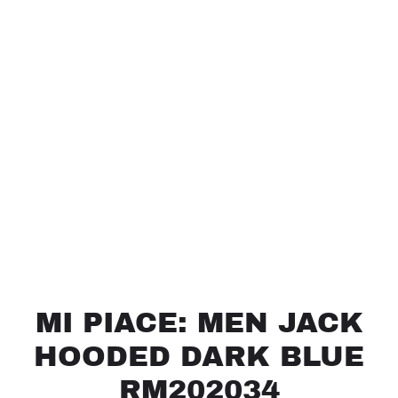
MI PIACE: MEN JACK
HOODED DARK BLUE
RM202034