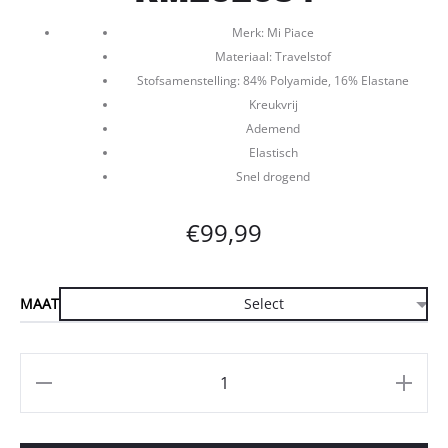
Merk: Mi Piace
Materiaal: Travelstof
Stofsamenstelling: 84% Polyamide, 16% Elastane
Kreukvrij
Ademend
Elastisch
Snel drogend
€
99,99
MAAT
Aantal