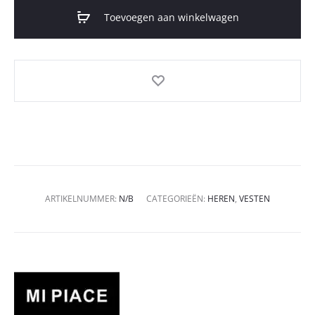
Toevoegen aan winkelwagen
ARTIKELNUMMER:
N/B
CATEGORIEËN:
HEREN
,
VESTEN