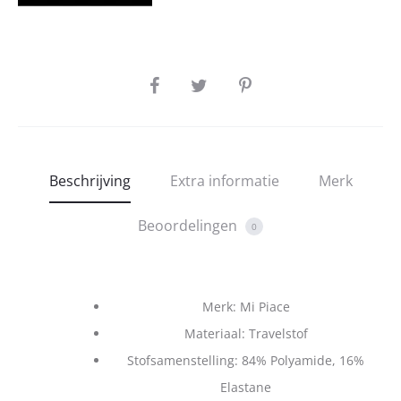
SHARE
Beschrijving
Extra informatie
Merk
Beoordelingen
0
Merk: Mi Piace
Materiaal: Travelstof
Stofsamenstelling: 84% Polyamide, 16%
Elastane