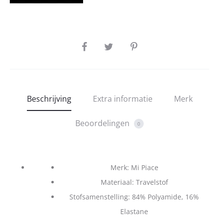
SHARE
Beschrijving
Extra informatie
Merk
Beoordelingen
0
Merk: Mi Piace
Materiaal: Travelstof
Stofsamenstelling: 84% Polyamide, 16%
Elastane