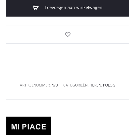
Toevoegen aan winkelwagen
ARTIKELNUMMER:
N/B
CATEGORIEËN:
HEREN
,
POLO'S