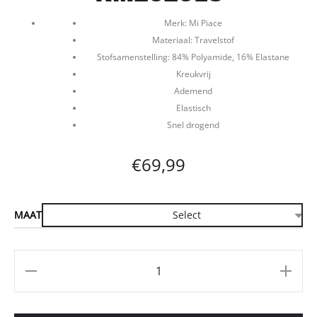
Merk: Mi Piace
Materiaal: Travelstof
Stofsamenstelling: 84% Polyamide, 16% Elastane
Kreukvrij
Ademend
Elastisch
Snel drogend
€
69,99
MAAT
Aantal