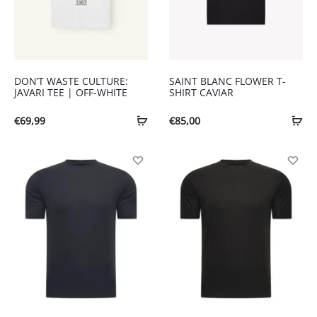
DON’T WASTE CULTURE:
SAINT BLANC FLOWER T-
JAVARI TEE | OFF-WHITE
SHIRT CAVIAR
€
69,99
€
85,00