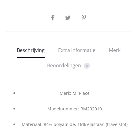
SHARE
Beschrijving
Extra informatie
Merk
Beoordelingen
0
Merk: Mi Piace
Modelnummer: RM202010
Materiaal: 84% polyamide, 16% elastaan (travelstof)