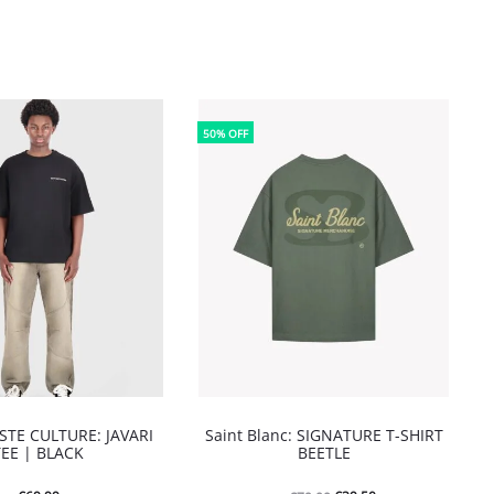
50% OFF
STE CULTURE: JAVARI
Saint Blanc: SIGNATURE T-SHIRT
TEE | BLACK
BEETLE