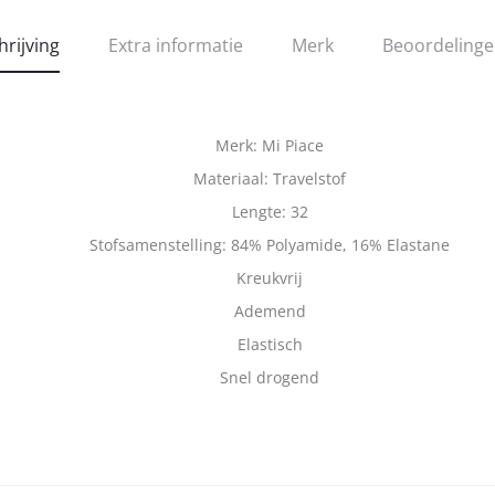
hrijving
Extra informatie
Merk
Beoordeling
Merk: Mi Piace
Materiaal: Travelstof
Lengte: 32
Stofsamenstelling: 84% Polyamide, 16% Elastane
Kreukvrij
Ademend
Elastisch
Snel drogend