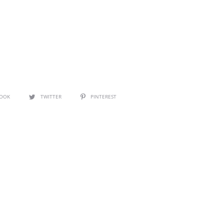
BOOK
TWITTER
PINTEREST