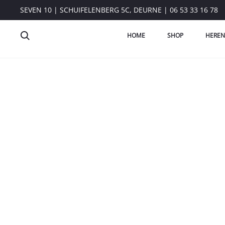
SEVEN 10 | SCHUIFELENBERG 5C, DEURNE | 06 53 33 16 78
HOME
SHOP
HEREN