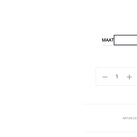
MAAT
Aantal
ARTIKEL