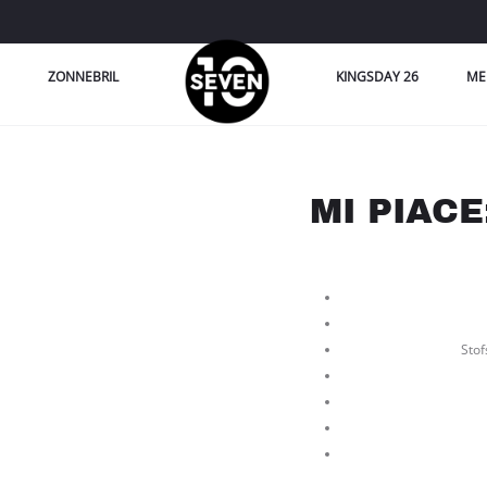
ZONNEBRIL
KINGSDAY 26
ME
MI PIAC
Stof