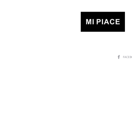
SHARE
FACE