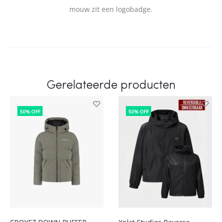
mouw zit een logobadge.
Gerelateerde producten
50% OFF
50% OFF