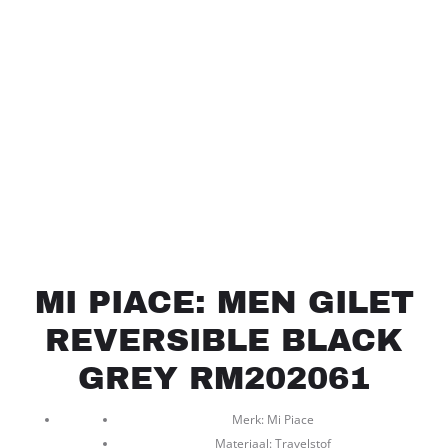
MI PIACE: MEN GILET
REVERSIBLE BLACK
GREY RM202061
Merk: Mi Piace
Materiaal: Travelstof