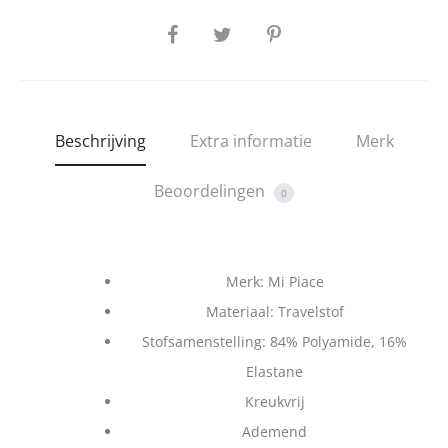
SHARE
Beschrijving
Extra informatie
Merk
Beoordelingen
0
Merk: Mi Piace
Materiaal: Travelstof
Stofsamenstelling: 84% Polyamide, 16%
Elastane
Kreukvrij
Ademend