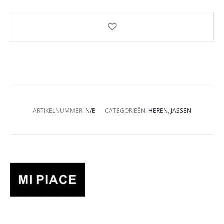
ARTIKELNUMMER:
N/B
CATEGORIEËN:
HEREN
,
JASSEN