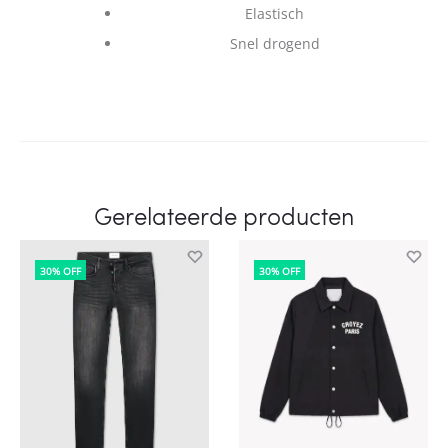
Elastisch
Snel drogend
Gerelateerde producten
30% OFF
30% OFF