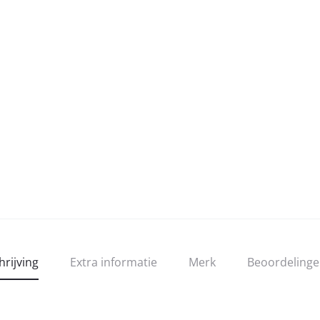
hrijving
Extra informatie
Merk
Beoordeling