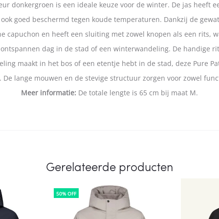
kleur donkergroen is een ideale keuze voor de winter. De jas heeft e
 ook goed beschermd tegen koude temperaturen. Dankzij de gewatte
che capuchon en heeft een sluiting met zowel knopen als een rits, 
een ontspannen dag in de stad of een winterwandeling. De handige r
ling maakt in het bos of een etentje hebt in de stad, deze Pure Pat
. De lange mouwen en de stevige structuur zorgen voor zowel functi
Meer informatie:
De totale lengte is 65 cm bij maat M.
Gerelateerde producten
50% OFF