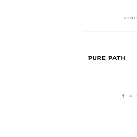
ARTIKE
SHARE
FACE