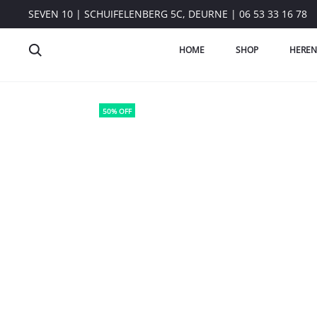
SEVEN 10 | SCHUIFELENBERG 5C, DEURNE | 06 53 33 16 78
HOME
SHOP
HEREN
50% OFF