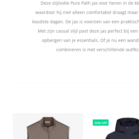
Deze stijlvolle Pure Path jas voor heren in de 
waardoor hij niet alleen comfortabel draagt maar
koudste dagen. De jas is voorzien van een praktis
Met zijn casual stijl past deze jas perfect bij 
opbergen van je essentials. Of je nu een wande
combineren is met verschillende outfits
50% OFF