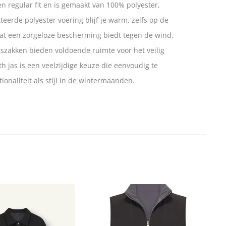
en regular fit en is gemaakt van 100% polyester,
erde polyester voering blijf je warm, zelfs op de
wat een zorgeloze bescherming biedt tegen de wind.
itszakken bieden voldoende ruimte voor het veilig
h jas is een veelzijdige keuze die eenvoudig te
onaliteit als stijl in de wintermaanden.