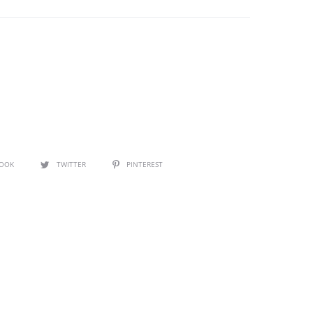
BOOK
TWITTER
PINTEREST