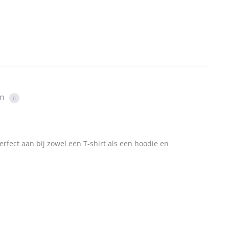
en
0
fect aan bij zowel een T-shirt als een hoodie en