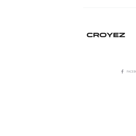
SHARE
FACE