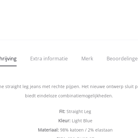
hrijving
Extra informatie
Merk
Beoordeling
straight leg jeans met rechte pijpen. Het nieuwe ontwerp sluit per
biedt eindeloze combinatiemogelijkheden.
Fit:
Straight Leg
Kleur:
Light Blue
Materiaal:
98% katoen / 2% elastaan