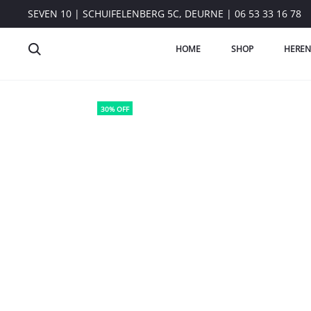
SEVEN 10 | SCHUIFELENBERG 5C, DEURNE | 06 53 33 16 78
HOME
SHOP
HEREN
30% OFF