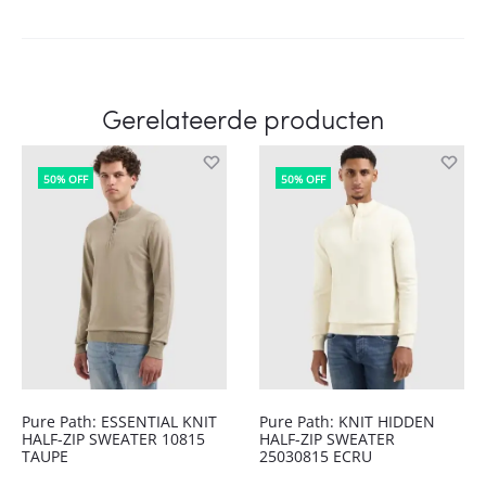
Gerelateerde producten
50% OFF
50% OFF
Pure Path: ESSENTIAL KNIT
Pure Path: KNIT HIDDEN
HALF-ZIP SWEATER 10815
HALF-ZIP SWEATER
TAUPE
25030815 ECRU