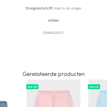
Droogvoorschrift:
Niet in de droger
Artikel:
CRA40026017
Gerelateerde producten
30% OFF
30% OFF