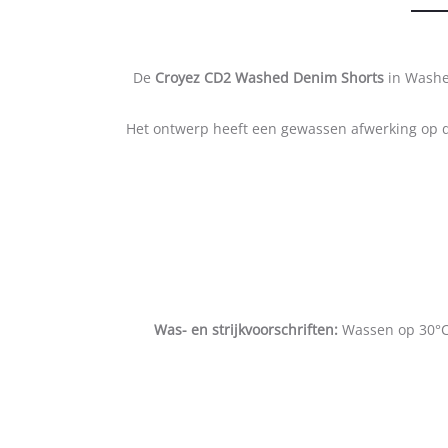
De
Croyez CD2 Washed Denim Shorts
in Washed
Het ontwerp heeft een gewassen afwerking op de
Was- en strijkvoorschriften:
Wassen op 30°C,