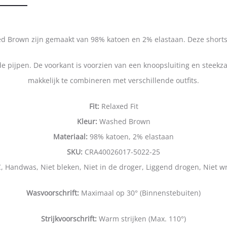
 Brown zijn gemaakt van 98% katoen en 2% elastaan. Deze shorts h
 pijpen. De voorkant is voorzien van een knoopsluiting en steekzak
makkelijk te combineren met verschillende outfits.
Fit:
Relaxed Fit
Kleur:
Washed Brown
Materiaal:
98% katoen, 2% elastaan
SKU:
CRA40026017-5022-25
 Handwas, Niet bleken, Niet in de droger, Liggend drogen, Niet w
Wasvoorschrift:
Maximaal op 30° (Binnenstebuiten)
Strijkvoorschrift:
Warm strijken (Max. 110°)