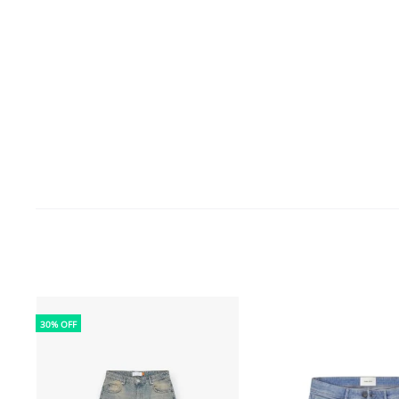
30% OFF