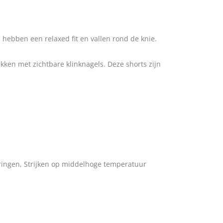
ebben een relaxed fit en vallen rond de knie.
ken met zichtbare klinknagels. Deze shorts zijn
ringen, Strijken op middelhoge temperatuur