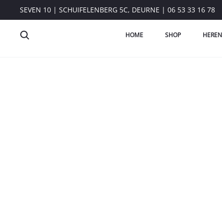
SEVEN 10 | SCHUIFELENBERG 5C, DEURNE | 06 53 33 16 78
HOME
SHOP
HEREN