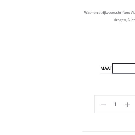
Was- en strijkvoorschriften:
Was
drogen, Niet
MAAT
Aantal