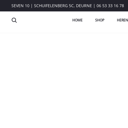
SEVEN 10 | SCHUIFELENBERG 5C, DEURNE | 06 53 33 16 78
HOME
SHOP
HEREN