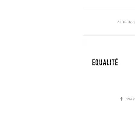
ARTIKELNU
SHARE
FACE