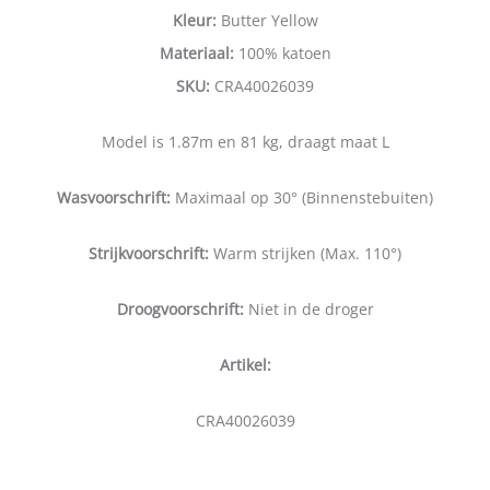
Kleur:
Butter Yellow
Materiaal:
100% katoen
SKU:
CRA40026039
Model is 1.87m en 81 kg, draagt maat L
Wasvoorschrift:
Maximaal op 30° (Binnenstebuiten)
Strijkvoorschrift:
Warm strijken (Max. 110°)
Droogvoorschrift:
Niet in de droger
Artikel:
CRA40026039