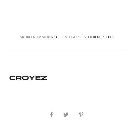
ARTIKELNUMMER:
N/B
CATEGORIEËN:
HEREN
,
POLO'S
SHARE