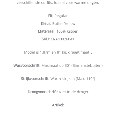
verschillende outfits. Ideaal voor warme dagen.
Fit:
Regular
Kleur:
Butter Yellow
Materiaal:
100% katoen
SKU:
CRA40026041
Model is 1.87m en 81 kg, draagt maat L
Wasvoorschrift:
Maximaal op 30° (Binnenstebuiten)
Strijkvoorschrift:
Warm strijken (Max. 110°)
Droogvoorschrift:
Niet in de droger
Artikel: