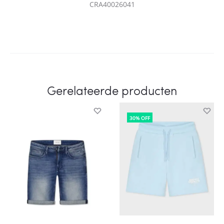
CRA40026041
Gerelateerde producten
30% OFF