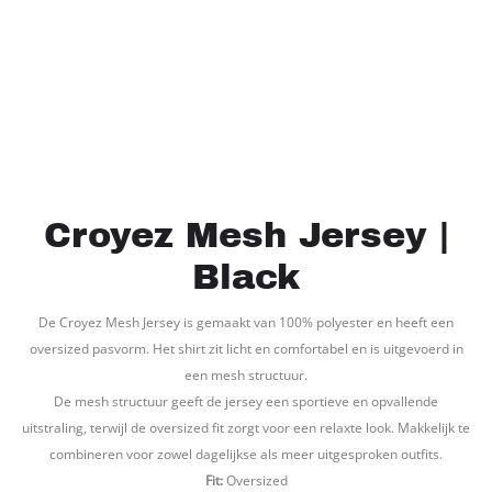
Croyez Mesh Jersey |
Black
De Croyez Mesh Jersey is gemaakt van 100% polyester en heeft een
oversized pasvorm. Het shirt zit licht en comfortabel en is uitgevoerd in
een mesh structuur.
De mesh structuur geeft de jersey een sportieve en opvallende
uitstraling, terwijl de oversized fit zorgt voor een relaxte look. Makkelijk te
combineren voor zowel dagelijkse als meer uitgesproken outfits.
Fit:
Oversized