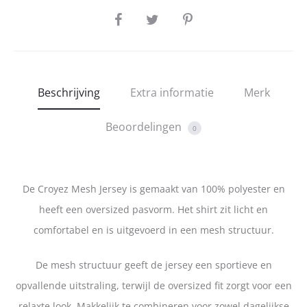
SHARE
Beschrijving
Extra informatie
Merk
Beoordelingen
0
De Croyez Mesh Jersey is gemaakt van 100% polyester en
heeft een oversized pasvorm. Het shirt zit licht en
comfortabel en is uitgevoerd in een mesh structuur.
De mesh structuur geeft de jersey een sportieve en
opvallende uitstraling, terwijl de oversized fit zorgt voor een
relaxte look. Makkelijk te combineren voor zowel dagelijkse