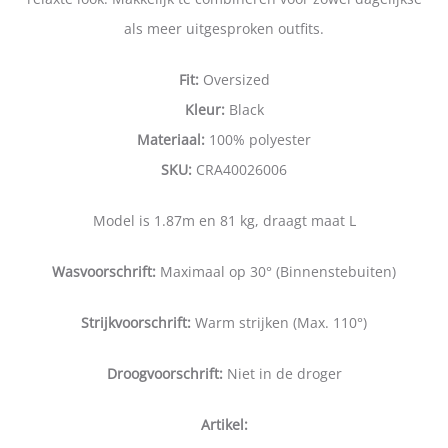
als meer uitgesproken outfits.
Fit:
Oversized
Kleur:
Black
Materiaal:
100% polyester
SKU:
CRA40026006
Model is 1.87m en 81 kg, draagt maat L
Wasvoorschrift:
Maximaal op 30° (Binnenstebuiten)
Strijkvoorschrift:
Warm strijken (Max. 110°)
Droogvoorschrift:
Niet in de droger
Artikel: