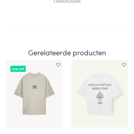
CRA40026006
Gerelateerde producten
50% OFF