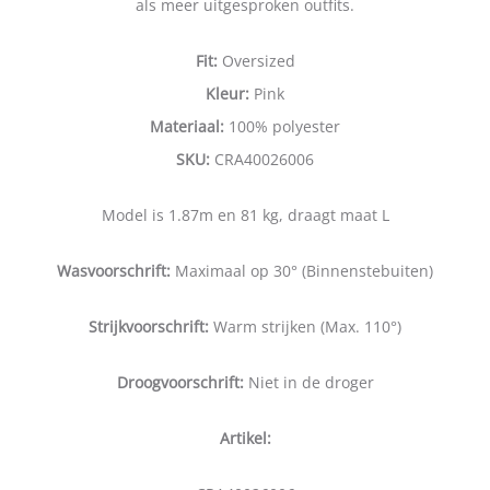
als meer uitgesproken outfits.
Fit:
Oversized
Kleur:
Pink
Materiaal:
100% polyester
SKU:
CRA40026006
Model is 1.87m en 81 kg, draagt maat L
Wasvoorschrift:
Maximaal op 30° (Binnenstebuiten)
Strijkvoorschrift:
Warm strijken (Max. 110°)
Droogvoorschrift:
Niet in de droger
Artikel: