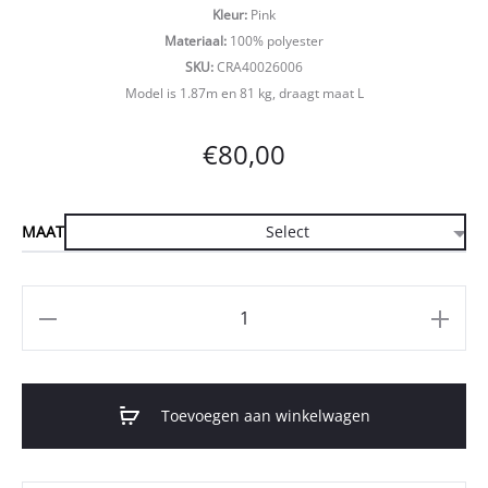
Kleur:
Pink
Materiaal:
100% polyester
SKU:
CRA40026006
Model is 1.87m en 81 kg, draagt maat L
€
80,00
MAAT
Aantal
Toevoegen aan winkelwagen