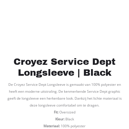
Croyez Service Dept
Longsleeve | Black
De Croyez Service Dept Longsleeve is gemaakt van 100% polyester en
heeft een moderne uitstraling. De kenmerkende Service Dept graphic
geeft de longsleeve een herkenbare look. Dankzij het lichte materiaal is
deze longsleeve comfortabel om te dragen.
Fit:
Oversized
Kleur:
Black
Materiaal:
100% polyester