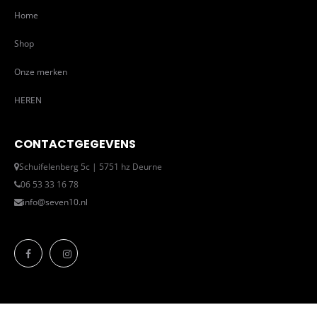
Home
Shop
Onze merken
HEREN
CONTACTGEGEVENS
Schuifelenberg 5c | 5751 hz Deurne
06 53 33 16 78
info@seven10.nl