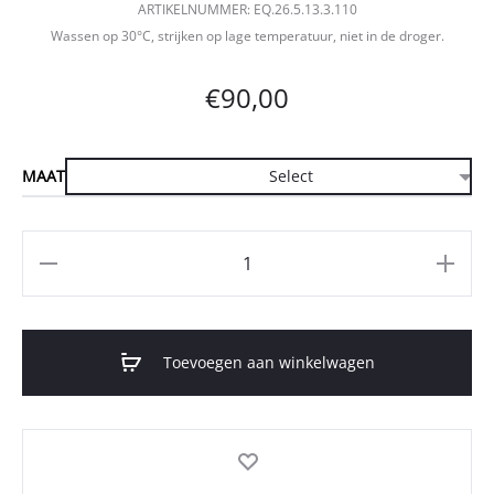
ARTIKELNUMMER: EQ.26.5.13.3.110
Wassen op 30°C, strijken op lage temperatuur, niet in de droger.
€
90,00
MAAT
Aantal
Toevoegen aan winkelwagen