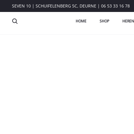
SEVEN 10 | SCHUIFELENBERG 5C, DEURNE | 06 53 33 16 78
HOME
SHOP
HEREN