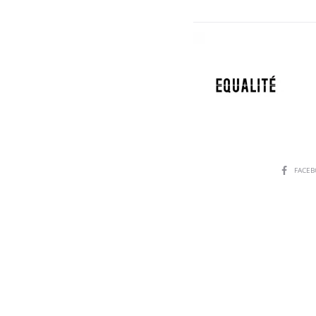
SHARE
FACE