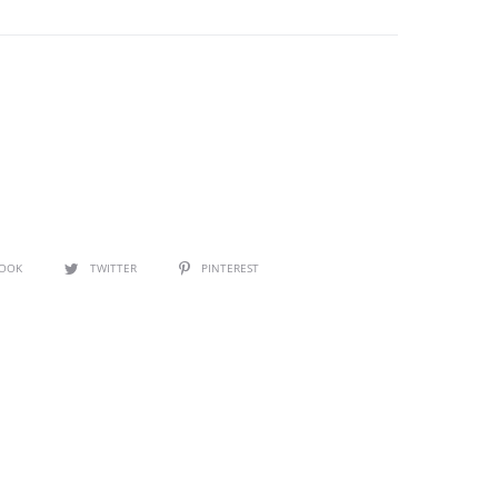
BOOK
TWITTER
PINTEREST