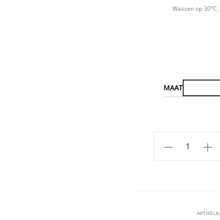
Wassen op 30°C, 
MAAT
Aantal
ARTIKEL