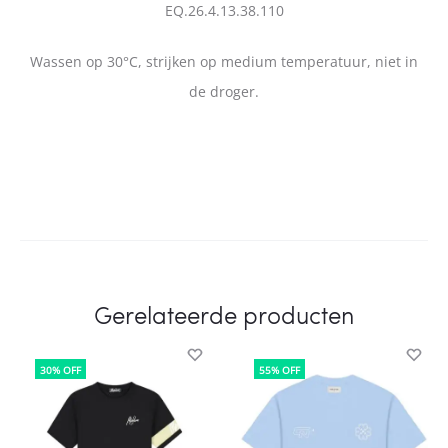
EQ.26.4.13.38.110
Wassen op 30°C, strijken op medium temperatuur, niet in
de droger.
Gerelateerde producten
30% OFF
55% OFF