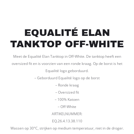
EQUALITÉ ELAN
TANKTOP OFF-WHITE
Meet de Equalité Elan Tanktop in Off-White. De tanktop heeft een
oversized fit en is voorzien van een ronde kraag. Op de borst is het
Equalité logo geborduurd.
– Geborduurd Equalité logo op de borst
– Ronde kraag
– Oversized fit
– 100% Katoen
– Off-White
ARTIKELNUMMER:
EQ.26.4.13.38.110
Wassen op 30°C, strijken op medium temperatuur, niet in de droger.