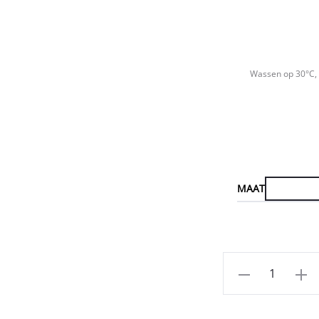
Wassen op 30°C, 
MAAT
Aantal