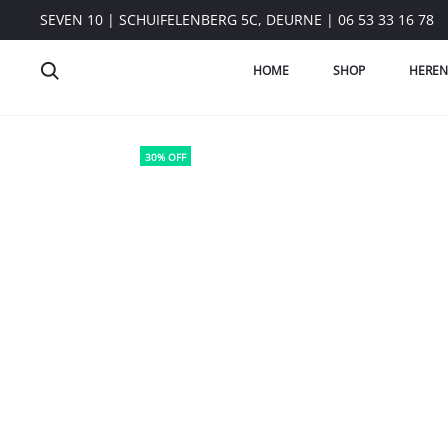
SEVEN 10 | SCHUIFELENBERG 5C, DEURNE | 06 53 33 16 78
HOME
SHOP
HEREN
30% OFF