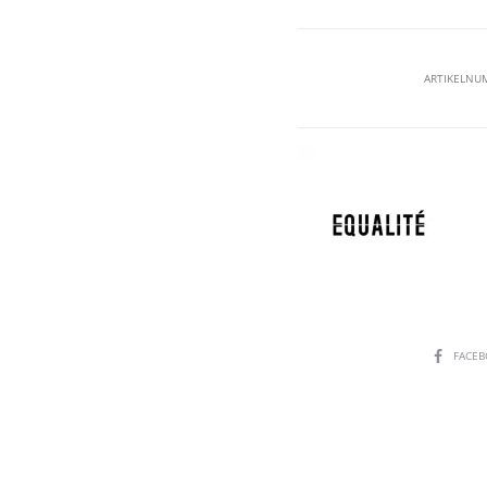
ARTIKELNU
SHARE
FACE