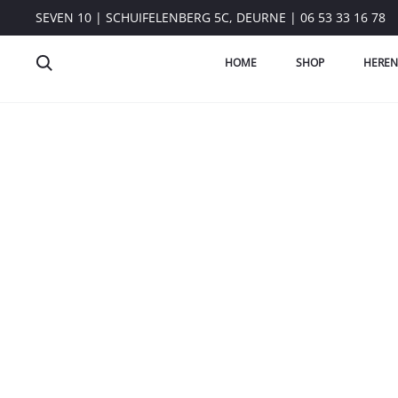
SEVEN 10 | SCHUIFELENBERG 5C, DEURNE | 06 53 33 16 78
HOME
SHOP
HEREN