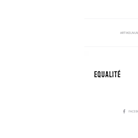
ARTIKELNU
SHARE
FACE