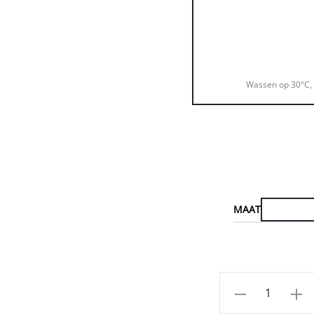
Wassen op 30°C, 
MAAT
Aantal