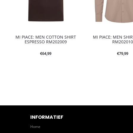
MI PIACE: MEN COTTON SHIRT
MI PIACE: MEN SHI
ESPRESSO RM202009
RM20201
€
64,99
€
79,99
INFORMATIEF
Home