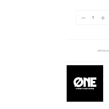
Aantal
ARTIKEL