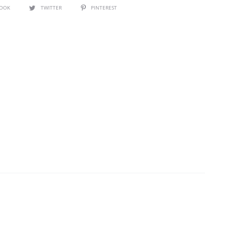
BOOK
TWITTER
PINTEREST