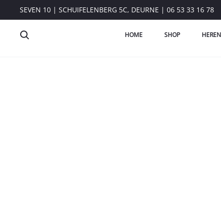
SEVEN 10 | SCHUIFELENBERG 5C, DEURNE | 06 53 33 16 78
HOME
SHOP
HEREN