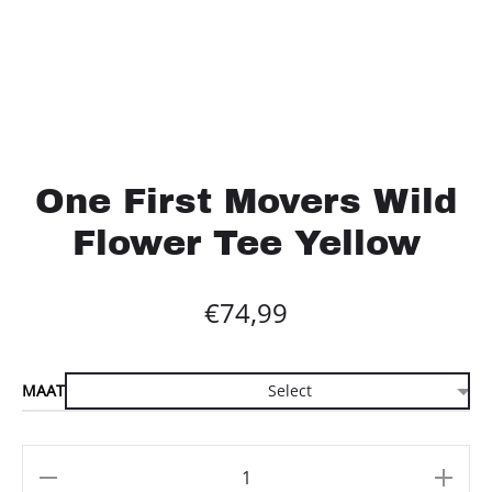
One First Movers Wild
Flower Tee Yellow
€
74,99
MAAT
Aantal