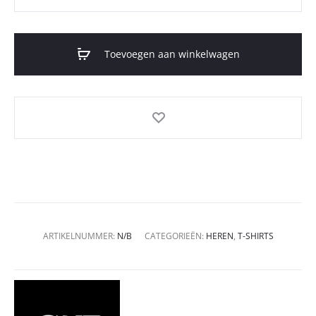
Toevoegen aan winkelwagen
ARTIKELNUMMER:
N/B
CATEGORIEËN:
HEREN
,
T-SHIRTS