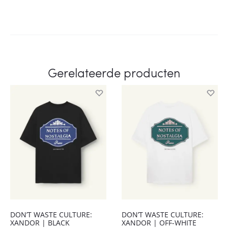
Gerelateerde producten
DON’T WASTE CULTURE:
DON’T WASTE CULTURE:
XANDOR | BLACK
XANDOR | OFF-WHITE