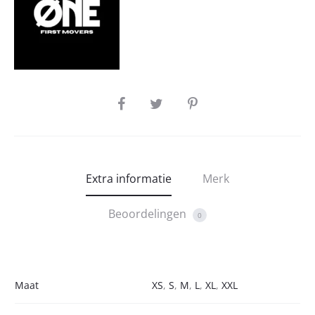
SHARE
Extra informatie
Merk
Beoordelingen
0
Maat
XS
,
S
,
M
,
L
,
XL
,
XXL