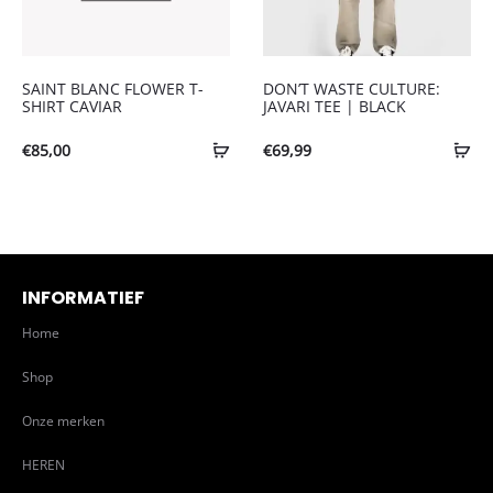
SAINT BLANC FLOWER T-
DON’T WASTE CULTURE:
SHIRT CAVIAR
JAVARI TEE | BLACK
€
85,00
€
69,99
INFORMATIEF
Home
Shop
Onze merken
HEREN