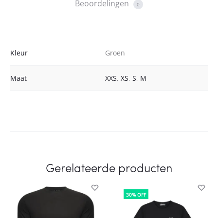
Beoordelingen
0
Kleur
Groen
Maat
XXS
,
XS
,
S
,
M
Gerelateerde producten
30% OFF