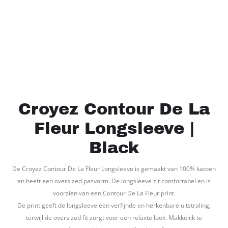
Croyez Contour De La
Fleur Longsleeve |
Black
De Croyez Contour De La Fleur Longsleeve is gemaakt van 100% katoen
en heeft een oversized pasvorm. De longsleeve zit comfortabel en is
voorzien van een Contour De La Fleur print.
De print geeft de longsleeve een verfijnde en herkenbare uitstraling,
terwijl de oversized fit zorgt voor een relaxte look. Makkelijk te