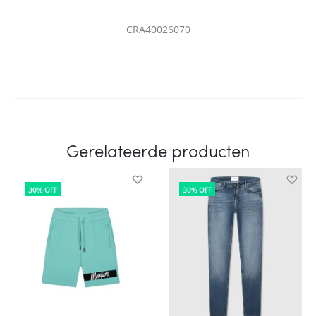
CRA40026070
Gerelateerde producten
30% OFF
30% OFF