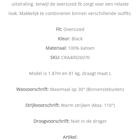
uitstraling, terwijl de oversized fit zorgt voor een relaxte
look. Makkelijk te combineren binnen verschillende outfits.
Fit:
Oversized
Kleur:
Black
Materiaal:
100% katoen
SKU:
CRA40026070
Model is 1.87m en 81 kg, draagt maat L
Wasvoorschrift:
Maximaal op 30° (Binnenstebuiten)
Strijkvoorschrift:
Warm strijken (Max. 110°)
Droogvoorschrift:
Niet in de droger
Artikel: