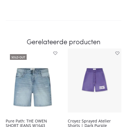
Gerelateerde producten
SOLD OUT
Pure Path: THE OWEN
Croyez Sprayed Atelier
SHORT JEANS W1643
Shorts | Dark Purple