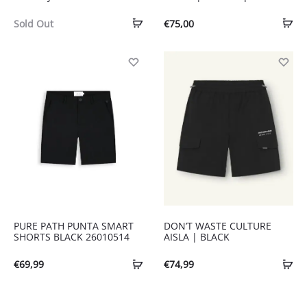
Sold Out
€
75,00
PURE PATH PUNTA SMART
DON’T WASTE CULTURE
SHORTS BLACK 26010514
AISLA | BLACK
€
69,99
€
74,99