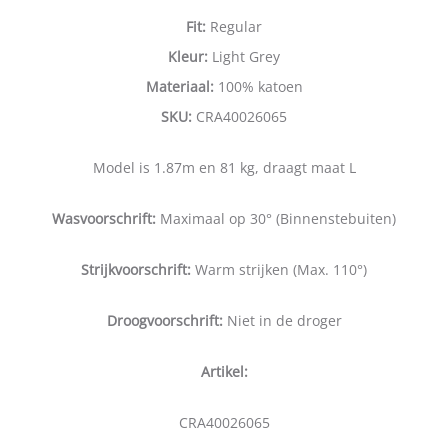
Fit:
Regular
Kleur:
Light Grey
Materiaal:
100% katoen
SKU:
CRA40026065
Model is 1.87m en 81 kg, draagt maat L
Wasvoorschrift:
Maximaal op 30° (Binnenstebuiten)
Strijkvoorschrift:
Warm strijken (Max. 110°)
Droogvoorschrift:
Niet in de droger
Artikel:
CRA40026065