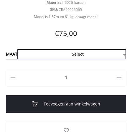
Materiaal:
100% katoen
SKU:
CRA40026065
Model is 1.87m en 81 kg, draagt maat L
€
75,00
MAAT
Aantal
Toevoegen aan winkelwagen