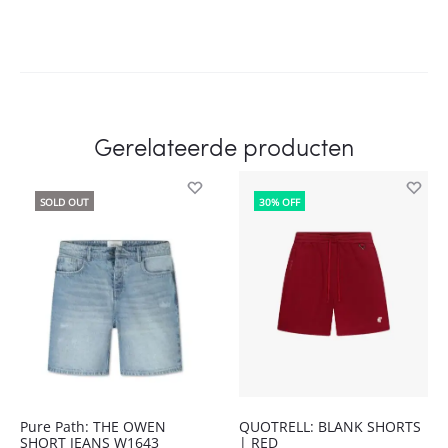
Gerelateerde producten
SOLD OUT
30% OFF
Pure Path: THE OWEN
QUOTRELL: BLANK SHORTS
SHORT JEANS W1643
| RED