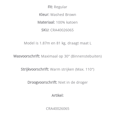
Fit:
Regular
Kleur:
Washed Brown
Materiaal:
100% katoen
SKU:
CRA40026065
Model is 1.87m en 81 kg, draagt maat L
Wasvoorschrift:
Maximaal op 30° (Binnenstebuiten)
Strijkvoorschrift:
Warm strijken (Max. 110°)
Droogvoorschrift:
Niet in de droger
Artikel:
CRA40026065