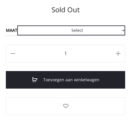
Sold Out
MAAT
Aantal
Toevoegen aan winkelwagen