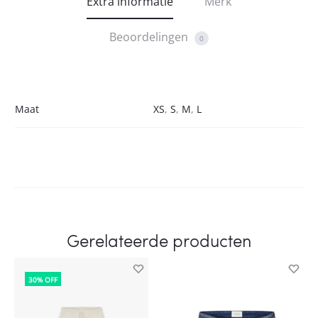
Extra informatie
Merk
Beoordelingen
0
Maat
XS
,
S
,
M
,
L
Gerelateerde producten
30% OFF