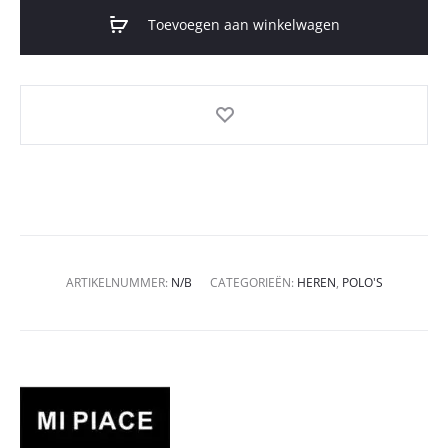
Toevoegen aan winkelwagen
ARTIKELNUMMER:
N/B
CATEGORIEËN:
HEREN
,
POLO'S