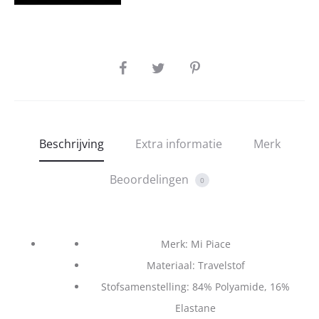
SHARE
Beschrijving
Extra informatie
Merk
Beoordelingen
0
Merk: Mi Piace
Materiaal: Travelstof
Stofsamenstelling: 84% Polyamide, 16%
Elastane