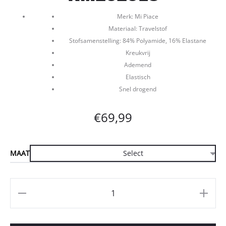
Merk: Mi Piace
Materiaal: Travelstof
Stofsamenstelling: 84% Polyamide, 16% Elastane
Kreukvrij
Ademend
Elastisch
Snel drogend
€
69,99
MAAT
Aantal