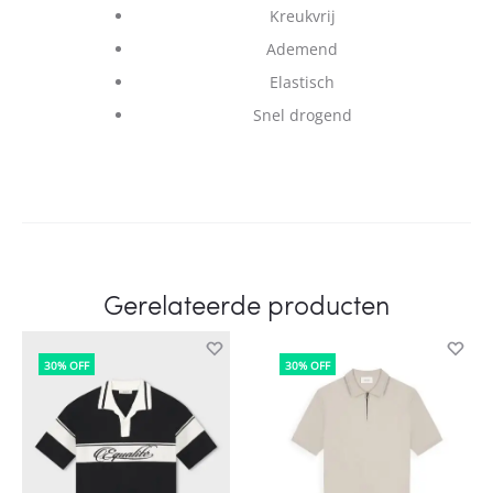
Kreukvrij
Ademend
Elastisch
Snel drogend
Gerelateerde producten
30% OFF
30% OFF